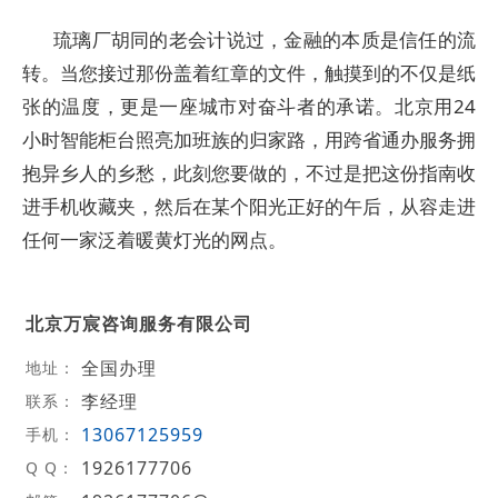
琉璃厂胡同的老会计说过，金融的本质是信任的流
转。当您接过那份盖着红章的文件，触摸到的不仅是纸
张的温度，更是一座城市对奋斗者的承诺。北京用24
小时智能柜台照亮加班族的归家路，用跨省通办服务拥
抱异乡人的乡愁，此刻您要做的，不过是把这份指南收
进手机收藏夹，然后在某个阳光正好的午后，从容走进
任何一家泛着暖黄灯光的网点。
北京万宸咨询服务有限公司
全国办理
地址：
李经理
联系：
13067125959
手机：
1926177706
Q Q：