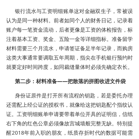
银行流水与工资明细账单这对金融双生子，常被误
认为是同一种材料。前者如同个人的财务日记，记录着
账户每一笔资金流动，后者更像是工资的体检报告，标
注着基本工资、奖金、五险一金等详细指标。准备留学
材料需要三个月流水，申请签证备足半年记录，而购房
这类大事通常要调取五年周期，指尖在手机银行预约时
就要定好时间跨度，如同裁缝量体时必须先确定衣长。
第二步：材料准备——把散落的拼图收进文件袋
身份证原件是打开所有流程的钥匙，若是委托办理
还需配上经公证的授权书，就像给这把钥匙配个指纹认
证。工资明细账单申请要带着单位开具的证明信，信纸
右下角的红色公章必须像故宫城墙般完整无缺。特别提
醒2018年前入职的朋友，纸质存折时代的数据可能需