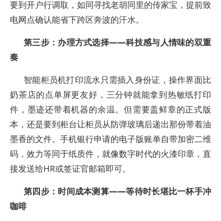
要到开户行调取，如同寻找老胡同里的传家宝，提前致
电网点确认能省下跨区奔波的汗水。
第三步：办理方式选择——科技感与人情味的双重
奏
智能柜员机打印流水只需插入身份证，操作界面比
奶茶店的点单屏更友好，三分钟就能拿到热敏纸打印
件，墨迹还带着机器的余温。但需要盖鲜章的正式版
本，还是要到柜台让柜员从防弹玻璃后递出那份带着油
墨香的文件。手机银行申请的电子版账单自带加密二维
码，效力等同于纸质件，就像数字时代的火漆印章，直
接发送给HR或签证官邮箱即可。
第四步：时间成本测算——等待时长堪比一杯手冲
咖啡